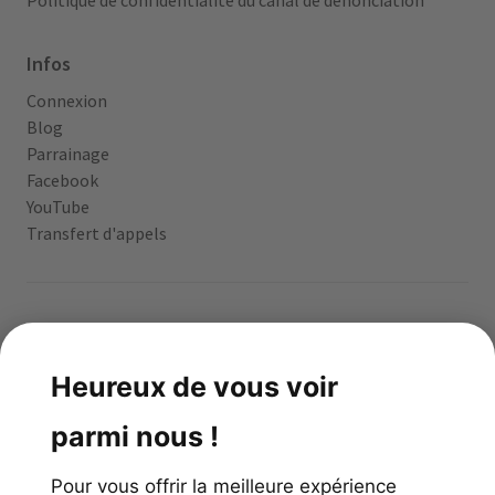
Politique de confidentialité du canal de dénonciation
Infos
Connexion
Blog
Parrainage
Facebook
YouTube
Transfert d'appels
App gratuite