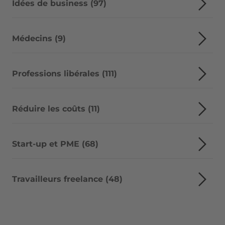
Idées de business (97)
Médecins (9)
Professions libérales (111)
Réduire les coûts (11)
Start-up et PME (68)
Travailleurs freelance (48)