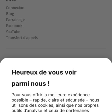
Connexion
Blog
Parrainage
Facebook
YouTube
Transfert d'appels
App gratuite