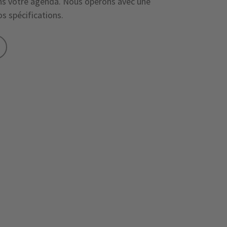
ans votre agenda. Nous opérons avec une
os spécifications.