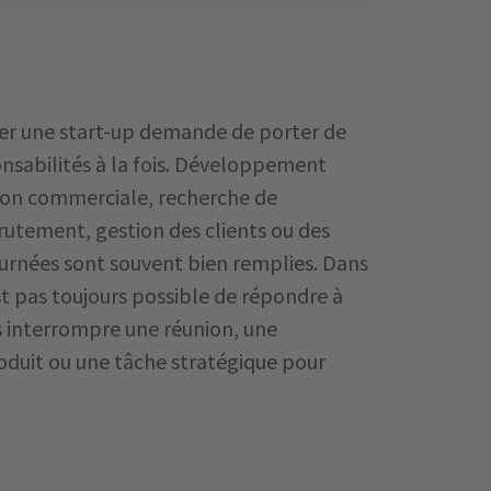
er une start-up demande de porter de
sabilités à la fois. Développement
ion commerciale, recherche de
rutement, gestion des clients ou des
journées sont souvent bien remplies. Dans
est pas toujours possible de répondre à
 interrompre une réunion, une
duit ou une tâche stratégique pour