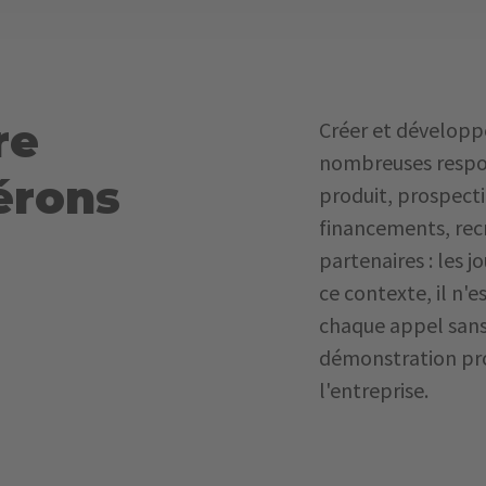
re
Créer et développ
nombreuses respon
gérons
produit, prospect
financements, rec
partenaires : les 
ce contexte, il n'
chaque appel sans
démonstration pro
l'entreprise.