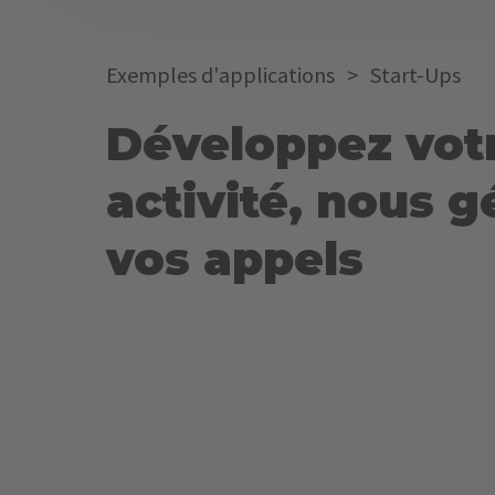
Exemples d'applications
>
Start-Ups
Développez vot
activité, nous 
vos appels