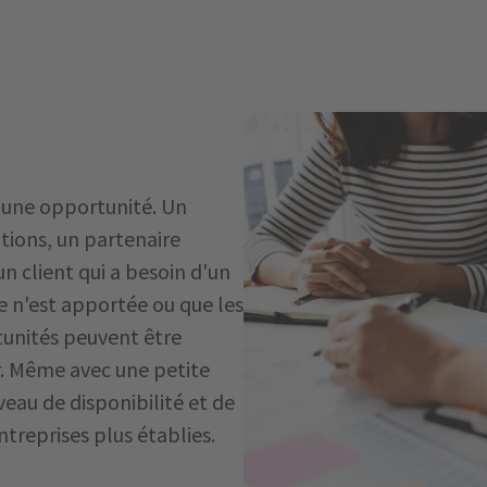
 une opportunité. Un
tions, un partenaire
un client qui a besoin d'un
n'est apportée ou que les
tunités peuvent être
ir. Même avec une petite
veau de disponibilité et de
treprises plus établies.