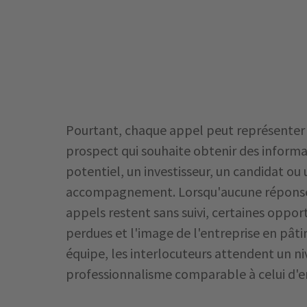
Pourtant, chaque appel peut représenter
prospect qui souhaite obtenir des informa
potentiel, un investisseur, un candidat ou 
accompagnement. Lorsqu'aucune réponse 
appels restent sans suivi, certaines oppor
perdues et l'image de l'entreprise en pât
équipe, les interlocuteurs attendent un ni
professionnalisme comparable à celui d'en