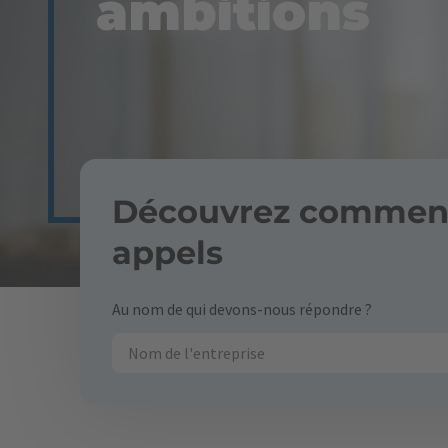
ambitions
Découvrez comment
appels
Au nom de qui devons-nous répondre ?