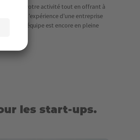
ment de votre activité tout en offrant à
artenaires l'expérience d'une entreprise
que votre équipe est encore en pleine
our les start-ups.