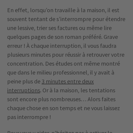
En effet, lorsqu’on travaille à la maison, il est
souvent tentant de s’interrompre pour étendre
une lessive, trier ses factures ou même lire
quelques pages de son roman préféré. Grave
erreur ! À chaque interruption, il vous faudra
plusieurs minutes pour réussir à retrouver votre
concentration. Des études ont même montré
que dans le milieu professionnel, il y avait à
peine plus de
3 minutes entre deux
interruptions
. Or à la maison, les tentations
sont encore plus nombreuses… Alors faites
chaque chose en son temps et ne vous laissez
pas interrompre !
Pour vous y aider, n’hésitez pas à activer le