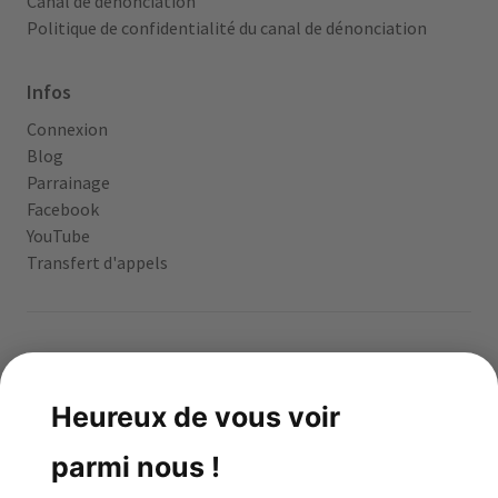
Canal de dénonciation
Politique de confidentialité du canal de dénonciation
Infos
Connexion
Blog
Parrainage
Facebook
YouTube
Transfert d'appels
App gratuite