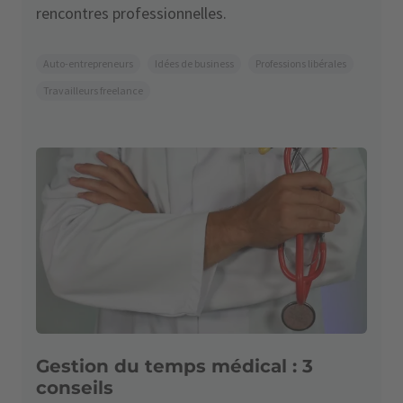
rencontres professionnelles.
Auto-entrepreneurs
Idées de business
Professions libérales
Travailleurs freelance
Gestion du temps médical : 3
conseils