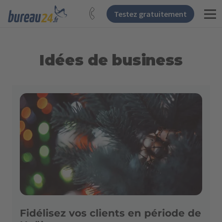
Testez gratuitement
Idées de business
Fidélisez vos clients en période de