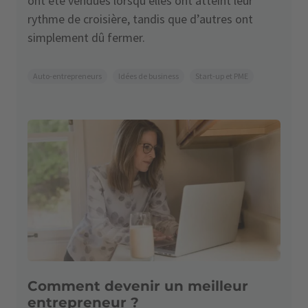
ont été vendues lorsqu’elles ont atteint leur
rythme de croisière, tandis que d’autres ont
simplement dû fermer.
Auto-entrepreneurs
Idées de business
Start-up et PME
Comment devenir un meilleur
entrepreneur ?