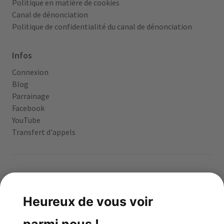
Politique en matière de cookies
Canal de dénonciation
Politique de confidentialité du canal de dénonciation
Infos
Connexion
Blog
Parrainage
Facebook
YouTube
Transfert d'appels
App gratuite