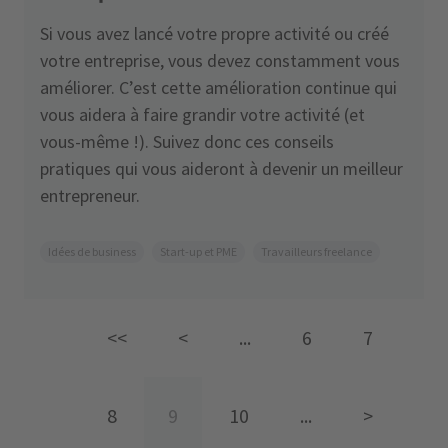
Si vous avez lancé votre propre activité ou créé
votre entreprise, vous devez constamment vous
améliorer. C’est cette amélioration continue qui
vous aidera à faire grandir votre activité (et
vous-même !). Suivez donc ces conseils
pratiques qui vous aideront à devenir un meilleur
entrepreneur.
Idées de business
Start-up et PME
Travailleurs freelance
<<
<
...
6
7
8
9
10
...
>