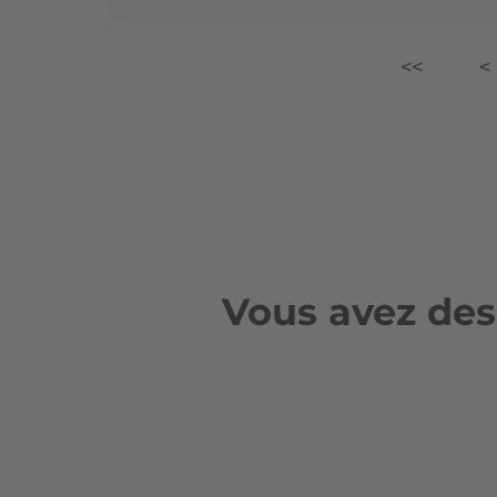
<<
<
Vous avez des