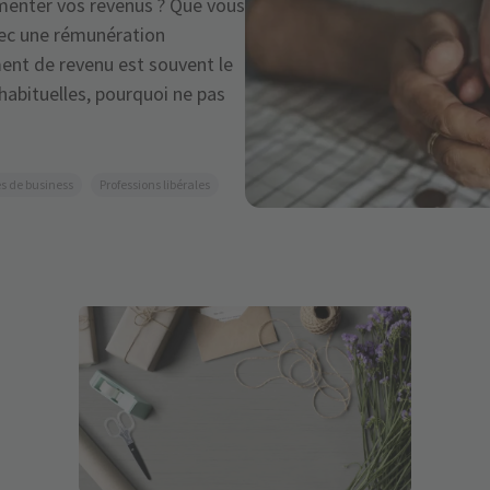
menter vos revenus ? Que vous
vec une rémunération
nt de revenu est souvent le
habituelles, pourquoi ne pas
s de business
Professions libérales