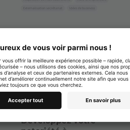
Externalisation secrétariat
Idées de business
Développez votre