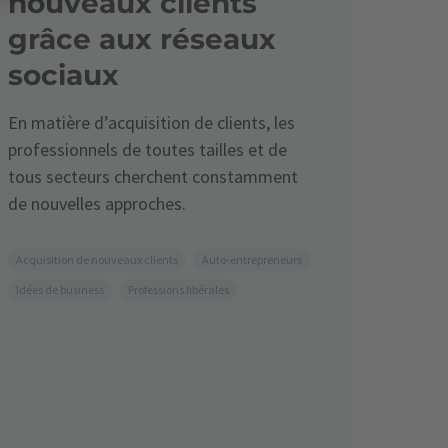
nouveaux clients
grâce aux réseaux
sociaux
En matière d’acquisition de clients, les
professionnels de toutes tailles et de
tous secteurs cherchent constamment
de nouvelles approches.
Acquisition de nouveaux clients
Auto-entrepreneurs
Idées de business
Professions libérales