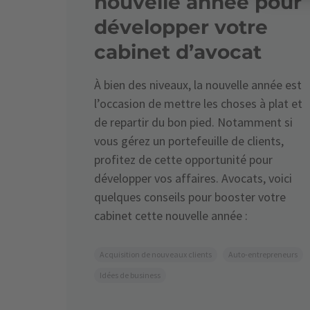
nouvelle année pour
développer votre
cabinet d’avocat
À bien des niveaux, la nouvelle année est
l’occasion de mettre les choses à plat et
de repartir du bon pied. Notamment si
vous gérez un portefeuille de clients,
profitez de cette opportunité pour
développer vos affaires. Avocats, voici
quelques conseils pour booster votre
cabinet cette nouvelle année :
Acquisition de nouveaux clients
Auto-entrepreneurs
Idées de business