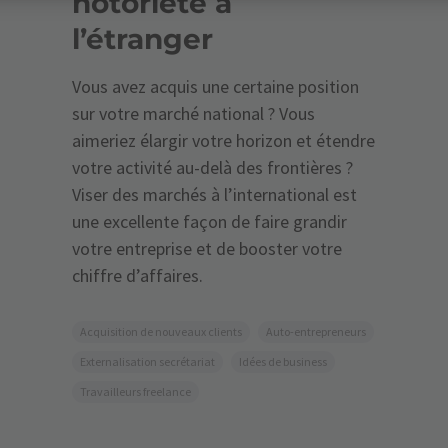
notoriété à
l’étranger
Vous avez acquis une certaine position
sur votre marché national ? Vous
aimeriez élargir votre horizon et étendre
votre activité au-delà des frontières ?
Viser des marchés à l’international est
une excellente façon de faire grandir
votre entreprise et de booster votre
chiffre d’affaires.
Acquisition de nouveaux clients
Auto-entrepreneurs
Externalisation secrétariat
Idées de business
Travailleurs freelance