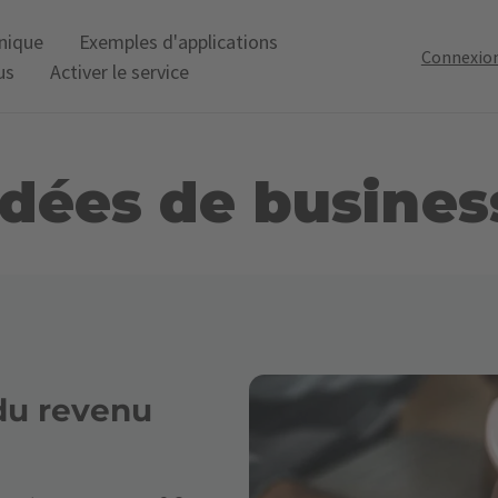
onique
Exemples d'applications
Connexio
us
Activer le service
Idées de busines
du revenu