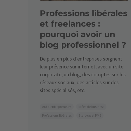
Professions libérales
et freelances :
pourquoi avoir un
blog professionnel ?
De plus en plus d’entreprises soignent
leur présence sur internet, avec un site
corporate, un blog, des comptes sur les
réseaux sociaux, des articles sur des
sites spécialisés, etc.
Auto-entrepreneurs
Idées de business
Professions libérales
Start-up et PME