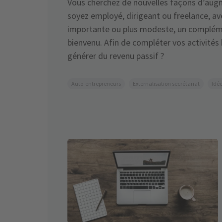
Vous cherchez de nouvelles façons d’aug
soyez employé, dirigeant ou freelance, a
importante ou plus modeste, un compléme
bienvenu. Afin de compléter vos activités 
générer du revenu passif ?
Auto-entrepreneurs
Externalisation secrétariat
Idée