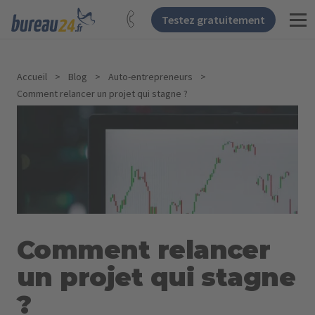
Testez gratuitement
Accueil
>
Blog
>
Auto-entrepreneurs
>
Comment relancer un projet qui stagne ?
Comment relancer
un projet qui stagne
?