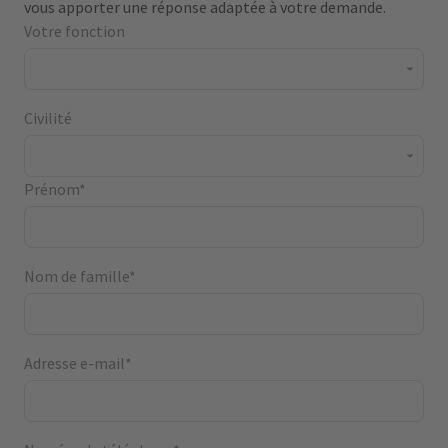
vous apporter une réponse adaptée à votre demande.
Votre fonction
Civilité
Prénom*
Nom de famille*
Adresse e-mail*