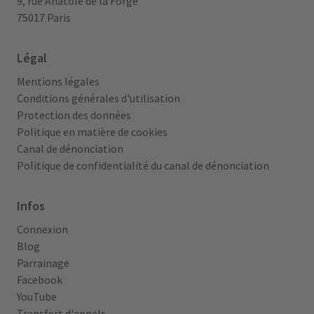
9, rue Anatole de la Forge
75017 Paris
Légal
Mentions légales
Conditions générales d'utilisation
Protection des données
Politique en matière de cookies
Canal de dénonciation
Politique de confidentialité du canal de dénonciation
Infos
Connexion
Blog
Parrainage
Facebook
YouTube
Transfert d'appels