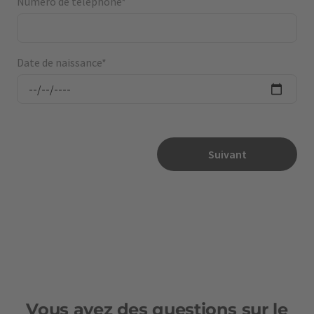
Numéro de téléphone*
Date de naissance*
Suivant
Vous avez des questions sur le