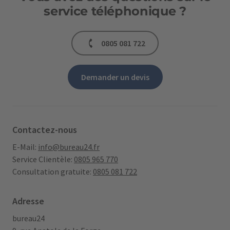
service téléphonique ?
0805 081 722
Demander un devis
Contactez-nous
E-Mail:
info@bureau24.fr
Service Clientèle:
0805 965 770
Consultation gratuite:
0805 081 722
Adresse
bureau24