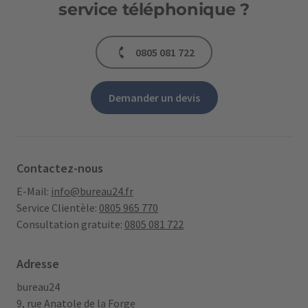
service téléphonique ?
0805 081 722
Demander un devis
Contactez-nous
E-Mail:
info@bureau24.fr
Service Clientèle:
0805 965 770
Consultation gratuite:
0805 081 722
Adresse
bureau24
9, rue Anatole de la Forge